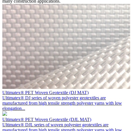
many construction applications.
Ultimatex® PET Woven Geotextile (DJ MAT)
Ultimatex® DJ series of woven polyester geotextiles are
manufactured from high tensile strength polyester yarns with low
elongation...
Ultimatex® PET Woven Geotextile (DJL MAT)
Ultimatex® DJL series of woven polyester geotextiles are
manufactured from high tensile strength polyester yarns with low