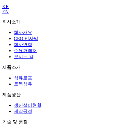
KR
EN
회사소개
회사개요
CEO 인사말
회사연혁
주요거래처
오시는 길
제품소개
섬유로프
토목섬유
제품생산
생산설비현황
제작공정
기술 및 품질