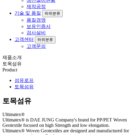
생산설비현황
제작공정
기술 및 품질
하위분류
품질경영
보유인증서
검사설비
고객센터
하위분류
고객문의
제품소개
토목섬유
Product
섬유로프
토목섬유
토목섬유
Ultimatex®
Ultimatex® is DAE JUNG Company's brand for PP/PET Woven
Geotextile focused on high Strength and low elongation.
Ultimatex® Woven Geotextiles are designed and manufactured for