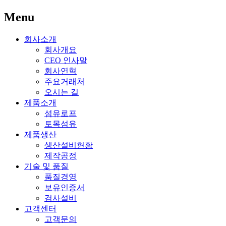
Menu
회사소개
회사개요
CEO 인사말
회사연혁
주요거래처
오시는 길
제품소개
섬유로프
토목섬유
제품생산
생산설비현황
제작공정
기술 및 품질
품질경영
보유인증서
검사설비
고객센터
고객문의